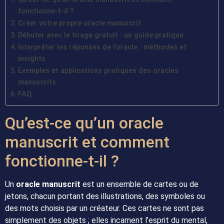
fonctionne-t-il ?
Créer votre propre oracle manuscrit
Débuter avec le tirage gratuit : un guide pratique
Interpréter les réponses de l’oracle : méthodes et
insights
Exemples et applications pratiques des oracles
manuscrits
FAQ
Qu’est-ce qu’un oracle
manuscrit et comment
fonctionne-t-il ?
Un
oracle manuscrit
est un ensemble de cartes ou de
jetons, chacun portant des illustrations, des symboles ou
des mots choisis par un créateur. Ces cartes ne sont pas
simplement des objets ; elles incarnent l’esprit du mental,