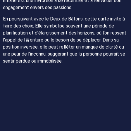
émane est une invitation à se recentrer et à réévaluer son
engagement envers ses passions.
En poursuivant avec le Deux de Bâtons, cette carte invite à
faire des choix. Elle symbolise souvent une période de
planification et d’élargissement des horizons, où l’on ressent
l’appel de l冒enture ou le besoin de se déplacer. Dans sa
position inversée, elle peut refléter un manque de clarté ou
une peur de l’inconnu, suggérant que la personne pourrait se
sentir perdue ou immobilisée.