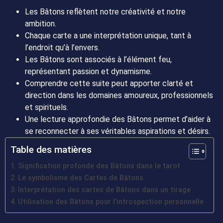
Les Bâtons reflètent notre créativité et notre
ambition.
Chaque carte a une interprétation unique, tant à
l’endroit qu’à l’envers.
Les Bâtons sont associés à l’élément feu,
représentant passion et dynamisme.
Comprendre cette suite peut apporter clarté et
direction dans les domaines amoureux, professionnels
et spirituels.
Une lecture approfondie des Bâtons permet d’aider à
se reconnecter à ses véritables aspirations et désirs.
Table des matières
Signification profonde des Bâtons dans le tarot
Le symbolisme des Cartes de Bâtons
Interprétation des cartes de Bâtons dans un tirage
Utilisation des Bâtons pour l’introspection personnelle